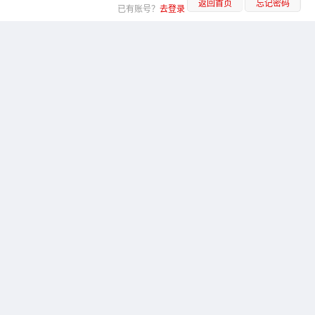
返回首页
忘记密码
已有账号？
去登录