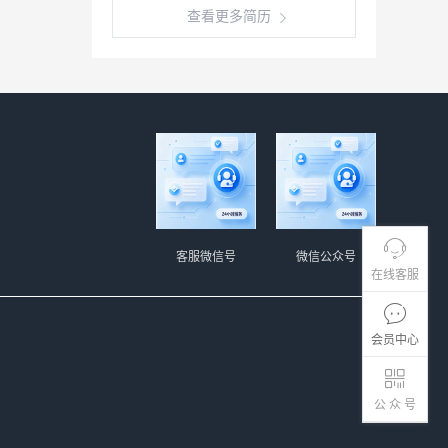
查看更多简历
客服微信号
微信公众号
在线客服
会员中心
公 众 号