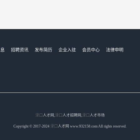
信息
招聘资讯
发布简历
企业入驻
会员中心
法律申明
们
渌口
人才网,
渌口
人才招聘网,
渌口
人才市场
Copyright © 2017-2024
渌口
人才网 www.932158.com All rights reserved.