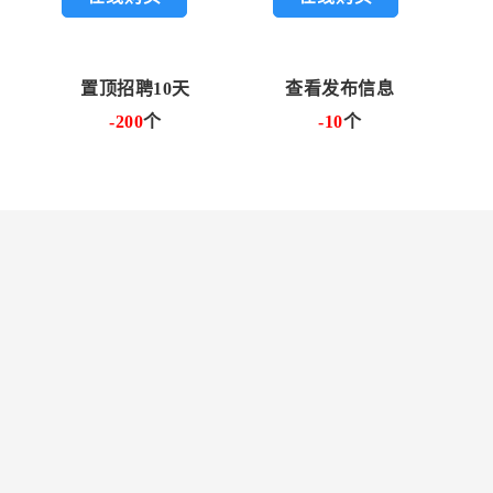
置顶招聘10天
查看发布信息
-200
个
-10
个