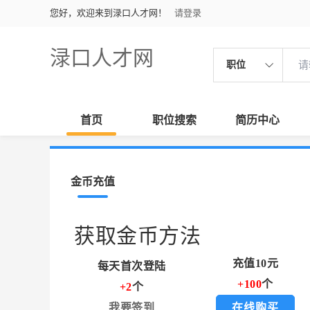
您好，欢迎来到渌口人才网！
请登录
渌口人才网
职位
首页
职位搜索
简历中心
金币充值
获取金币方法
充值10元
每天首次登陆
+100
个
+2
个
我要签到
在线购买