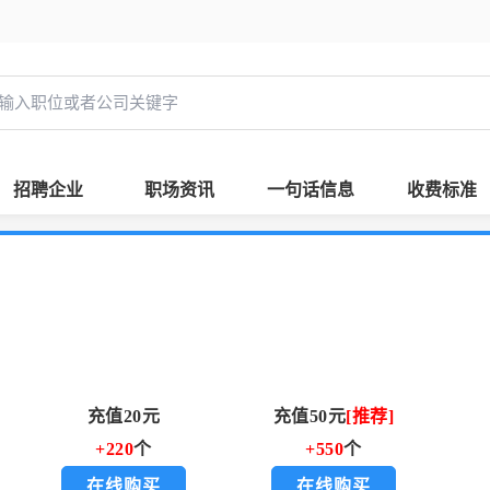
招聘企业
职场资讯
一句话信息
收费标准
充值20元
充值50元
[推荐]
+220
个
+550
个
在线购买
在线购买